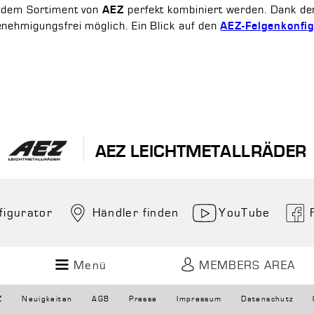
s dem Sortiment von
perfekt kombiniert werden. Dank de
AEZ
enehmigungsfrei möglich. Ein Blick auf den
AEZ-Felgenkonfig
AEZ LEICHTMETALLRÄDER
figurator
Händler finden
YouTube
Menü
MEMBERS AREA
Z
Neuigkeiten
AGB
Presse
Impressum
Datenschutz