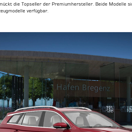
ückt die Topseller der Premiumhersteller. Beide Modelle si
zeugmodelle verfügbar.