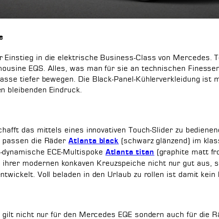
e
 Einstieg in die elektrische Business-Class von Mercedes. T
imousine EQS. Alles, was man für sie an technischen Finesse
lasse tiefer bewegen. Die Black-Panel-Kühlerverkleidung ist 
en bleibenden Eindruck.
 schafft das mittels eines innovativen Touch-Slider zu bedi
QE passen die Räder
(schwarz glänzend) im kla
Atlanta black
t-dynamische ECE-Multispoke
(graphite matt fr
Atlanta titan
ihrer modernen konkaven Kreuzspeiche nicht nur gut aus, so
twickelt. Voll beladen in den Urlaub zu rollen ist damit kein
s gilt nicht nur für den Mercedes EQE sondern auch für die 