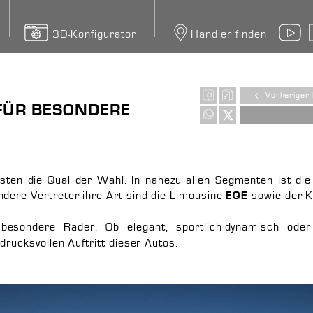
3D-Konfigurator
Händler finden
Y
Vorheriger 
 FÜR BESONDERE
sten die Qual der Wahl. In nahezu allen Segmenten ist die
ndere Vertreter ihre Art sind die Limousine
sowie der 
EQE
besondere Räder. Ob elegant, sportlich-dynamisch ode
drucksvollen Auftritt dieser Autos.