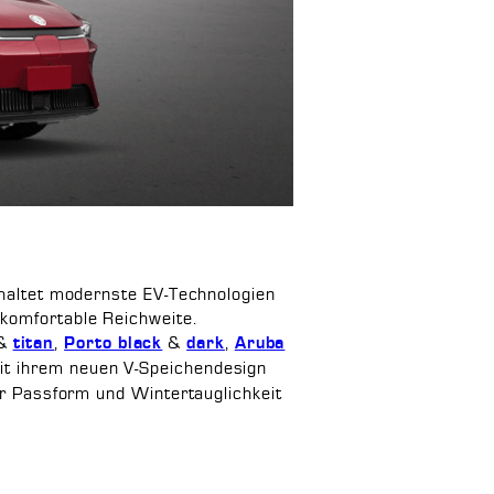
inhaltet modernste EV-Technologien
 komfortable Reichweite.
&
,
&
,
titan
Porto black
dark
Aruba
mit ihrem neuen V-Speichendesign
ter Passform und Wintertauglichkeit