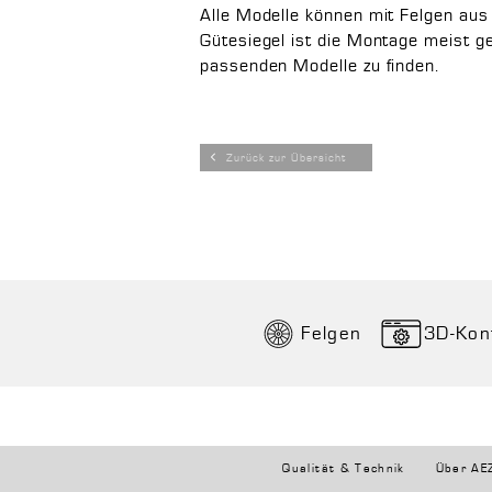
Alle Modelle können mit Felgen au
Gütesiegel ist die Montage meist g
passenden Modelle zu finden.
Zurück zur Übersicht
Felgen
3D-Kon
Qualität & Technik
Über AE