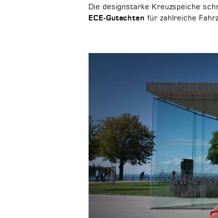
Die designstarke Kreuzspeiche schm
für zahlreiche Fahr
ECE-Gutachten