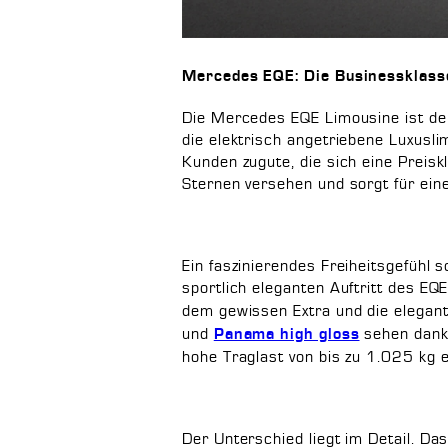
Mercedes EQE: Die Businessklass
Die Mercedes EQE Limousine ist der
die elektrisch angetriebene Luxusl
Kunden zugute, die sich eine Preisk
Sternen versehen und sorgt für ein
Ein faszinierendes Freiheitsgefühl
sportlich eleganten Auftritt des E
dem gewissen Extra und die elegan
und
sehen dank 
Panama high gloss
hohe Traglast von bis zu 1.025 kg en
Der Unterschied liegt im Detail. Da