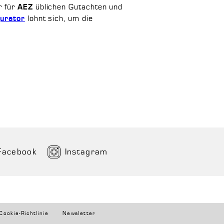
r für
üblichen Gutachten und
AEZ
lohnt sich, um die
urator
Facebook
Instagram
Cookie-Richtlinie
Newsletter