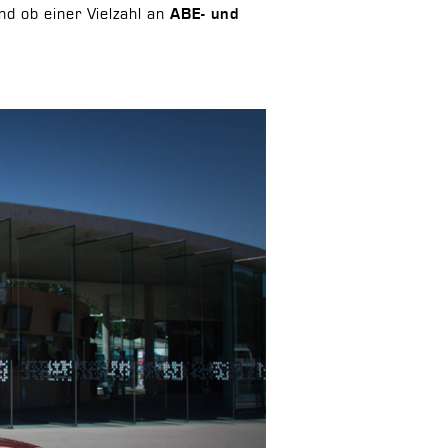
nd ob einer Vielzahl an
ABE- und