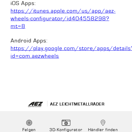
iOS Apps:
https://itunes.apple.com/us/app/aez-
wheels-configurator/id404558298?
mt=8
Android Apps:
https://play.google.com/store/apps/details
id=com.aezwheels
AEZ LEICHTMETALLRÄDER
Felgen
3D-Konfigurator
Händler finden