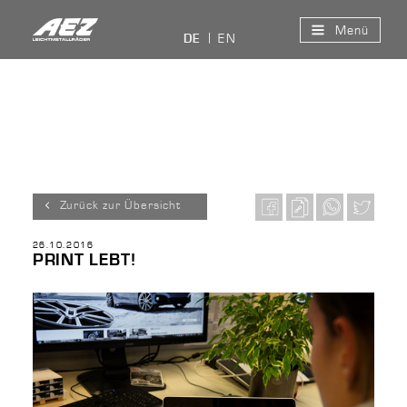
Menü
EN
DE
Zurück zur Übersicht
26.10.2016
PRINT LEBT!