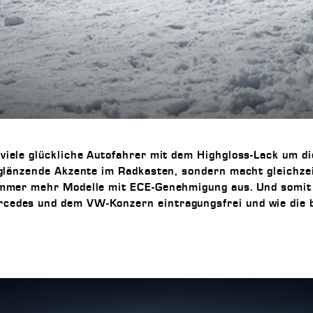
viele glückliche Autofahrer mit dem Highgloss-Lack um d
 glänzende Akzente im Radkasten, sondern macht gleichzei
immer mehr Modelle mit ECE-Genehmigung aus. Und somit is
cedes und dem VW-Konzern eintragungsfrei und wie die 