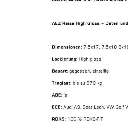
AEZ Raise High Gloss – Daten und
7,5x17, 7,5x18 8x18
Dimensionen:
High gloss
Lackierung:
: gegossen, einteilig
Bauart
: bis zu 670 kg
Traglast
: ja
ABE
Audi A3, Seat Leon, VW Golf V,
ECE:
: 100 % RDKS-FIT
RDKS