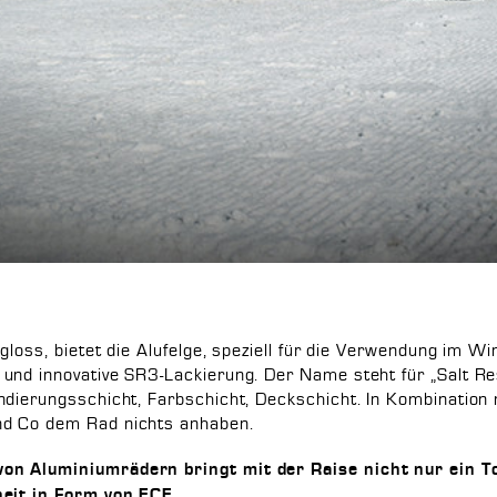
hgloss, bietet die Alufelge, speziell für die Verwendung im W
und innovative SR3-Lackierung. Der Name steht für „Salt Res
ndierungsschicht, Farbschicht, Deckschicht. In Kombination
nd Co dem Rad nichts anhaben.
on Aluminiumrädern bringt mit der Raise nicht nur ein T
heit in Form von ECE.