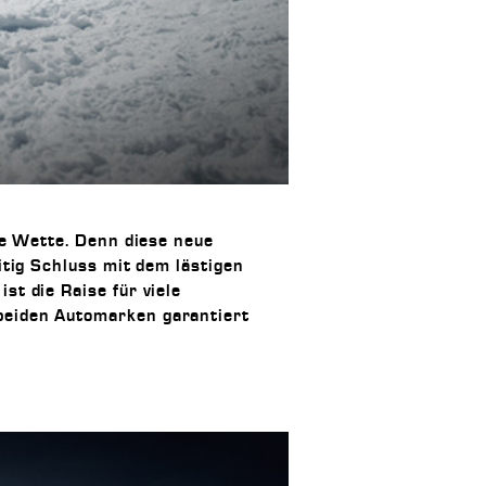
ie Wette. Denn diese neue
tig Schluss mit dem lästigen
t die Raise für viele
beiden Automarken garantiert