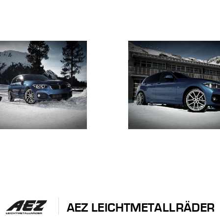
AEZ LEICHTMETALLRÄDER