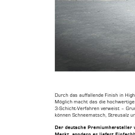
Durch das auffallende Finish in Hig
Möglich macht das die hochwertige 
3-Schicht-Verfahren verweist – Gru
können Schneematsch, Streusalz u
Der deutsche Premiumhersteller v
Markt, sondern er liefert Einfach