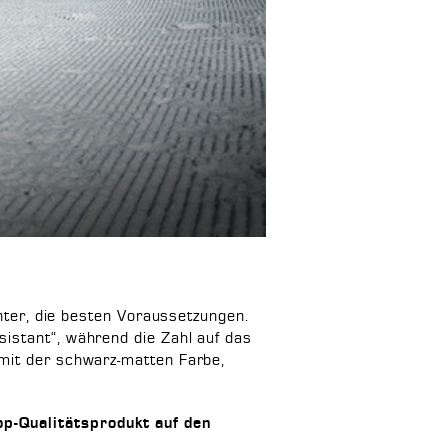
inter, die besten Voraussetzungen.
istant“, während die Zahl auf das
 mit der schwarz-matten Farbe,
op-Qualitätsprodukt auf den