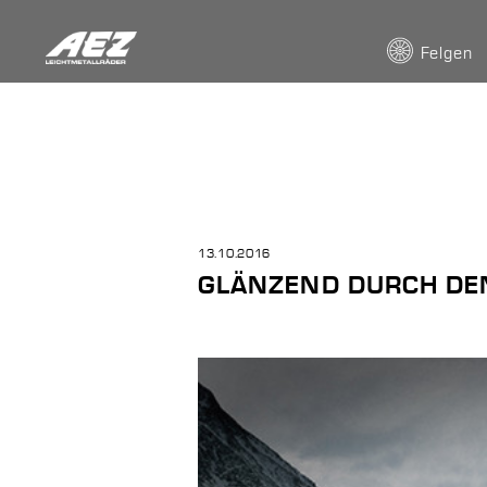
Felgen
13.10.2016
GLÄNZEND DURCH DE