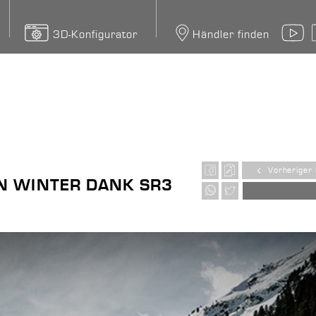
3D-Konfigurator
Händler finden
Y
Vorheriger 
N WINTER DANK SR3