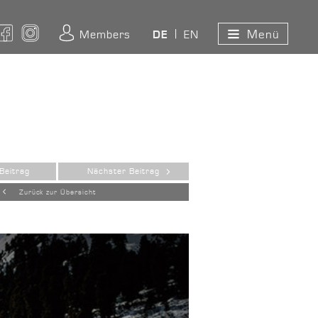
Menü
ouTube
Facebook
Instagram
Members
EN
DE
Beitrag
Nächster Beitrag
Zurück zur Übersicht