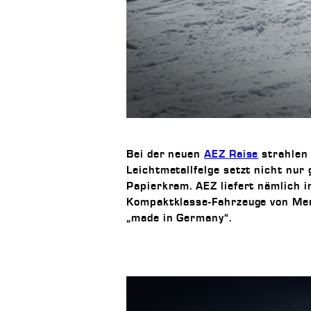
Bei der neuen
AEZ Raise
strahlen 
Leichtmetallfelge setzt nicht nur
Papierkram. AEZ liefert nämlich 
Kompaktklasse-Fahrzeuge von Mer
„made in Germany“.