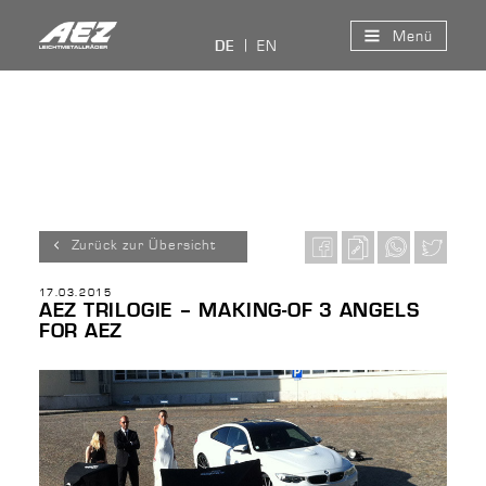
Menü
EN
DE
Zurück zur Übersicht
17.03.2015
AEZ TRILOGIE – MAKING-OF 3 ANGELS
FOR AEZ