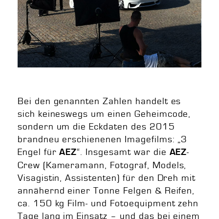
Bei den genannten Zahlen handelt es
sich keineswegs um einen Geheimcode,
sondern um die Eckdaten des 2015
brandneu erschienenen Imagefilms: „3
Engel für
“. Insgesamt war die
-
AEZ
AEZ
Crew (Kameramann, Fotograf, Models,
Visagistin, Assistenten) für den Dreh mit
annähernd einer Tonne Felgen & Reifen,
ca. 150 kg Film- und Fotoequipment zehn
Tage lang im Einsatz – und das bei einem