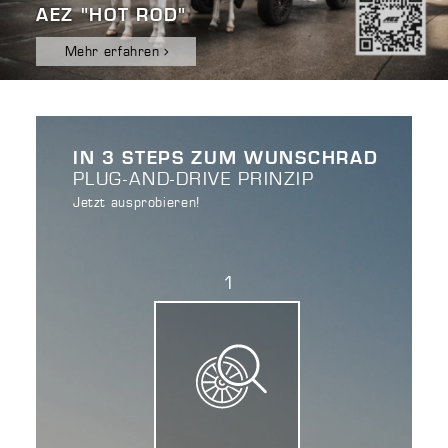
AEZ "HOT ROD"
Mehr erfahren
IN 3 STEPS ZUM WUNSCHRAD
PLUG-AND-DRIVE PRINZIP
Jetzt ausprobieren!