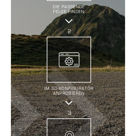
DIE PASSENDE
FELGE FINDEN
IM 3D-KONFIGURATOR
ANPROBIEREN