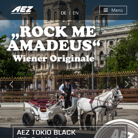
Menü
EN
DE
AEZ TOKIO BLACK