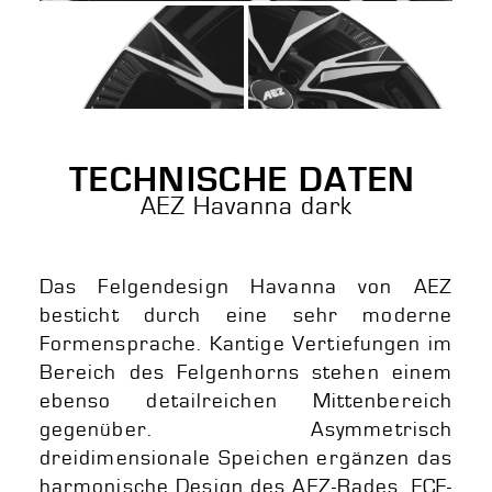
anzeigen
anzeigen
anzeigen
anzeigen
anzeigen
TECHNISCHE DATEN
AEZ Havanna dark
Das Felgendesign Havanna von AEZ
besticht durch eine sehr moderne
Formensprache. Kantige Vertiefungen im
Bereich des Felgenhorns stehen einem
ebenso detailreichen Mittenbereich
gegenüber. Asymmetrisch
dreidimensionale Speichen ergänzen das
harmonische Design des AEZ-Rades. ECE-