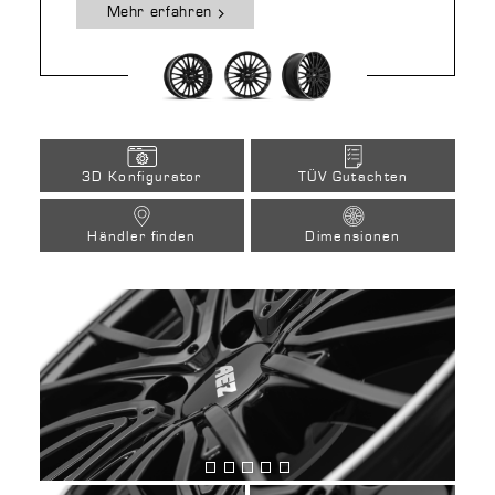
Mehr erfahren
3D Konfigurator
TÜV Gutachten
Händler finden
Dimensionen
Bild
Bild
Bild
Bild
Bild