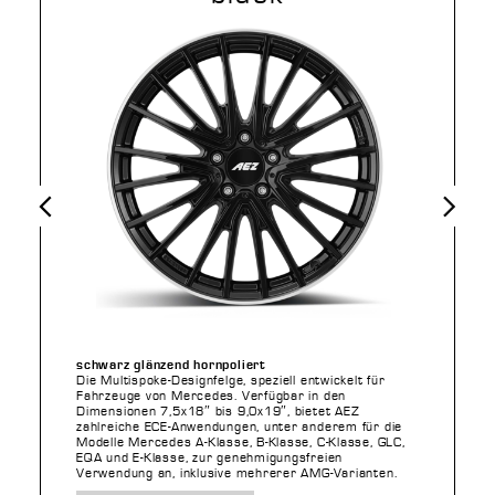
Vorheriges
Nächstes
schwarz glänzend hornpoliert
Die Multispoke-Designfelge, speziell entwickelt für
Fahrzeuge von Mercedes. Verfügbar in den
Dimensionen 7,5x18″ bis 9,0x19″, bietet AEZ
zahlreiche ECE-Anwendungen, unter anderem für die
Modelle Mercedes A-Klasse, B-Klasse, C-Klasse, GLC,
EQA und E-Klasse, zur genehmigungsfreien
Verwendung an, inklusive mehrerer AMG-Varianten.