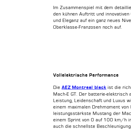
Im Zusammenspiel mit dem detaillier
den kühnen Auftritt und innovative
und Eleganz auf ein ganz neues Niv
Oberklasse-Franzosen noch auf.
Vollelektrische Performance
Die
ist die ric
AEZ Montreal black
Mach-E GT. Der batterie-elektrisch
Leistung, Leidenschaft und Luxus w
einem maximalen Drehmoment von bi
leistungsstärkste Mustang der Mach
einem Sprint von 0 auf 100 km/h i
auch die schnellste Beschleunigung