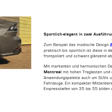
Sportlich-elegant in zwei Ausführ
Zum Beispiel das modische Design
praktisch bis sportlich ist diese in
frontpoliert und schwarz glänzend a
Mit markanten und harmonischen Des
mit hohen Traglasten und e
Montreal
Anwendungspalette auch um SUVs un
Fahrzeuge. Ein kompakter Mittenber
Einpresstiefen von 35 bis 55 bilden