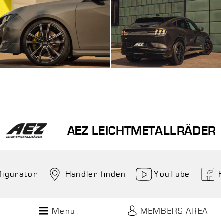
AEZ LEICHTMETALLRÄDER
figurator
Händler finden
YouTube
Menü
MEMBERS AREA