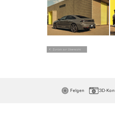
Zurück zur Übersicht
Felgen
3D-Kon