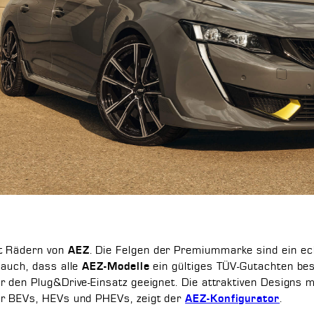
t Rädern von
. Die Felgen der Premiummarke sind ein ec
AEZ
auch, dass alle
ein gültiges TÜV-Gutachten bes
AEZ-Modelle
für den Plug&Drive-Einsatz geeignet. Die attraktiven Designs mi
ür BEVs, HEVs und PHEVs, zeigt der
.
AEZ-Konfigurator