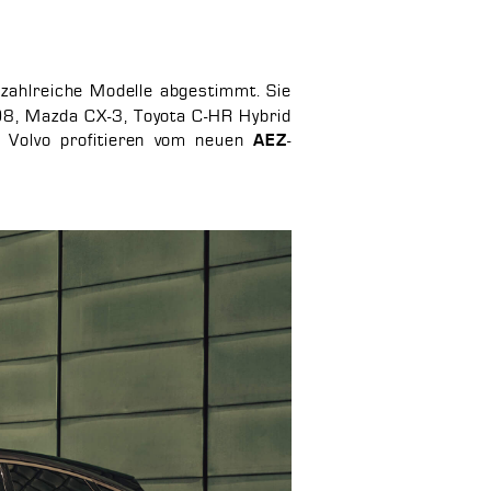
 zahlreiche Modelle abgestimmt. Sie
08, Mazda CX-3, Toyota C-HR Hybrid
d Volvo profitieren vom neuen
-
AEZ