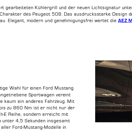
t gearbeiteten Kühlergrill und der neuen Lichtsignatur unter
n Charakter des Peugeot 508. Das ausdrucksstarke Design d
eau. Elegant, modern und genehmigungsfrei wertet die
AEZ M
htige Wahl für einen Ford Mustang
 angetriebene Sportwagen vereint
ie kaum ein anderes Fahrzeug. Mit
s zu 860 Nm ist er nicht nur der
-E Reihe, sondern erreicht mit
n unter 4,5 Sekunden insgesamt
 aller Ford-Mustang-Modelle in