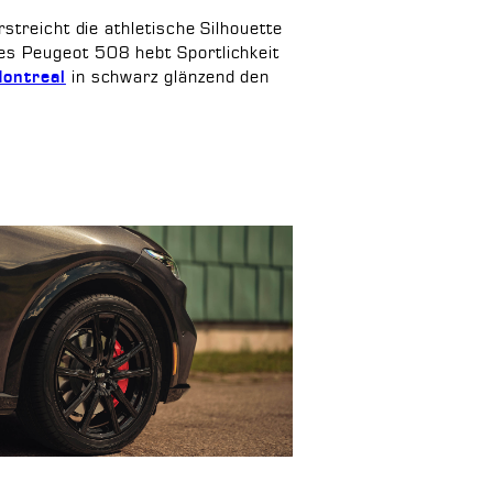
streicht die athletische Silhouette
es Peugeot 508 hebt Sportlichkeit
in schwarz glänzend den
ontreal