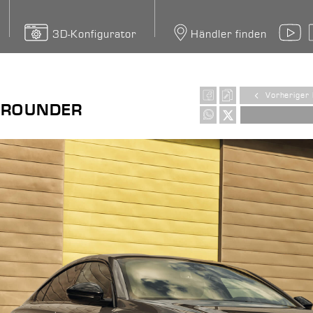
3D-Konfigurator
Händler finden
Y
Vorheriger 
LROUNDER