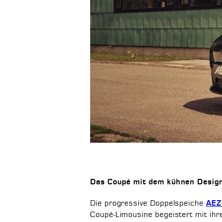
Das Coupé mit dem kühnen Desig
Die progressive Doppelspeiche
AEZ
Coupé-Limousine begeistert mit ihr