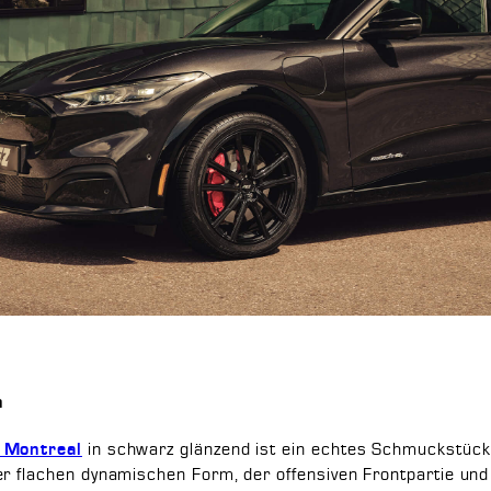
n
in schwarz glänzend ist ein echtes Schmuckstück
 Montreal
er flachen dynamischen Form, der offensiven Frontpartie und