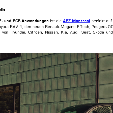
lle
ist die
perfekt auf
E- und ECE-Anwendungen
AEZ Montreal
oyota RAV 4, den neuen Renault Megane E-Tech, Peugeot 5
 von Hyundai, Citroen, Nissan, Kia, Audi, Seat, Skoda un