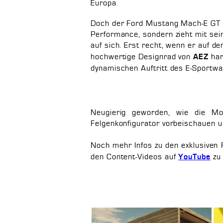
Europa.
Doch der Ford Mustang Mach-E GT b
Performance, sondern zieht mit sei
auf sich. Erst recht, wenn er auf de
hochwertige Designrad von
har
AEZ
dynamischen Auftritt des E-Sportw
Neugierig geworden, wie die Mo
Felgenkonfigurator vorbeischauen u
Noch mehr Infos zu den exklusiven
den Content-Videos auf
zu 
YouTube