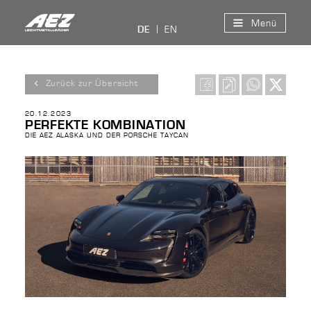
Menü
EN
DE
Zurück zur Übersicht
20.12.2023
PERFEKTE KOMBINATION
DIE AEZ ALASKA UND DER PORSCHE TAYCAN