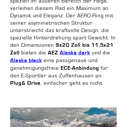
speziell im äußeren Bereich der Felge,
verleihen diesem Rad ein Maximum an
Dynamik und Eleganz. Der AERO-Ring mit
seiner asymmetrischen Struktur
unterstreicht das kraftvolle Design, die
spezielle Hinterdrehung spart Gewicht. In
den Dimensionen
9x20 Zoll bis 11,5x21
bieten die
und die
Zoll
AEZ
Alaska dark
eine passgenaue und
Alaska black
genehmigungsfreie
für
ECE-Anbindung
den E-Sportler aus Zuffenhausen an.
, einfacher geht es nicht.
Plug& Drive