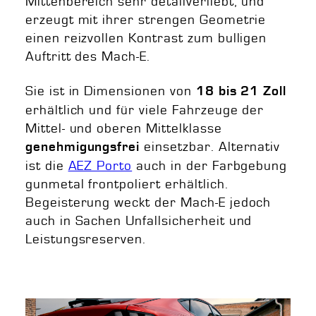
Mittenbereich sehr detailverliebt, und
erzeugt mit ihrer strengen Geometrie
einen reizvollen Kontrast zum bulligen
Auftritt des Mach-E.
Sie ist in Dimensionen von
18 bis 21 Zoll
erhältlich und für viele Fahrzeuge der
Mittel- und oberen Mittelklasse
einsetzbar. Alternativ
genehmigungsfrei
ist die
AEZ Porto
auch in der Farbgebung
gunmetal frontpoliert erhältlich.
Begeisterung weckt der Mach-E jedoch
auch in Sachen Unfallsicherheit und
Leistungsreserven.