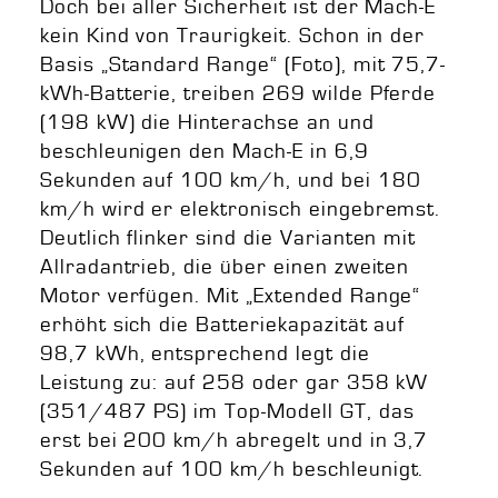
Doch bei aller Sicherheit ist der Mach-E
kein Kind von Traurigkeit. Schon in der
Basis „Standard Range“ (Foto), mit 75,7-
kWh-Batterie, treiben 269 wilde Pferde
(198 kW) die Hinterachse an und
beschleunigen den Mach-E in 6,9
Sekunden auf 100 km/h, und bei 180
km/h wird er elektronisch eingebremst.
Deutlich flinker sind die Varianten mit
Allradantrieb, die über einen zweiten
Motor verfügen. Mit „Extended Range“
erhöht sich die Batteriekapazität auf
98,7 kWh, entsprechend legt die
Leistung zu: auf 258 oder gar 358 kW
(351/487 PS) im Top-Modell GT, das
erst bei 200 km/h abregelt und in 3,7
Sekunden auf 100 km/h beschleunigt.