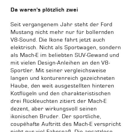
Da waren's plötzlich zwei
Seit vergangenem Jahr steht der Ford
Mustang nicht mehr nur für bollernden
V8-Sound. Die Ikone fährt jetzt auch
elektrisch. Nicht als Sportwagen, sondern
als Mach-E im beliebten SUV-Gewand und
mit vielen Design-Anleihen an den V8-
Sportler. Mit seiner vergleichsweise
langen und konturenreich gezeichneten
Haube, den weit ausgestellten hinteren
Kotflügeln und den charakteristischen
drei Rückleuchten zitiert der Mach-E
dezent, aber wirkungsvoll seinen
ikonischen Bruder. Der sportliche,
coupéhafte Auftritt des Mach-E verspricht
nicht nur viel Fahrspaß. Die ansatzlose