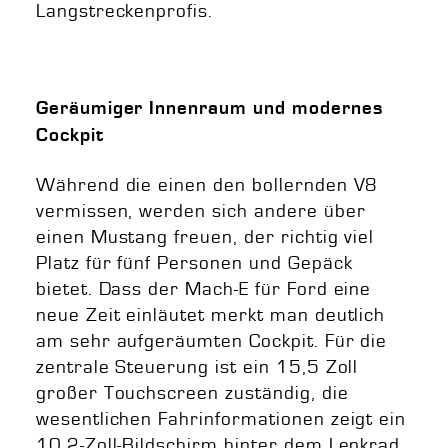
Langstreckenprofis.
Geräumiger Innenraum und modernes
Cockpit
Während die einen den bollernden V8
vermissen, werden sich andere über
einen Mustang freuen, der richtig viel
Platz für fünf Personen und Gepäck
bietet. Dass der Mach-E für Ford eine
neue Zeit einläutet merkt man deutlich
am sehr aufgeräumten Cockpit. Für die
zentrale Steuerung ist ein 15,5 Zoll
großer Touchscreen zuständig, die
wesentlichen Fahrinformationen zeigt ein
10,2-Zoll-Bildschirm hinter dem Lenkrad