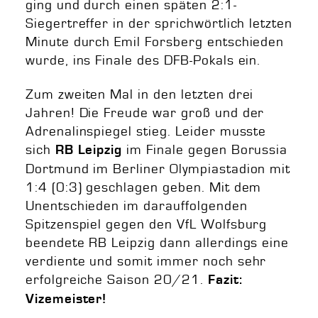
ging und durch einen späten 2:1-
Siegertreffer in der sprichwörtlich letzten
Minute durch Emil Forsberg entschieden
wurde, ins Finale des DFB-Pokals ein.
Zum zweiten Mal in den letzten drei
Jahren! Die Freude war groß und der
Adrenalinspiegel stieg. Leider musste
sich
im Finale gegen Borussia
RB Leipzig
Dortmund im Berliner Olympiastadion mit
1:4 (0:3) geschlagen geben. Mit dem
Unentschieden im darauffolgenden
Spitzenspiel gegen den VfL Wolfsburg
beendete RB Leipzig dann allerdings eine
verdiente und somit immer noch sehr
erfolgreiche Saison 20/21.
Fazit:
Vizemeister!