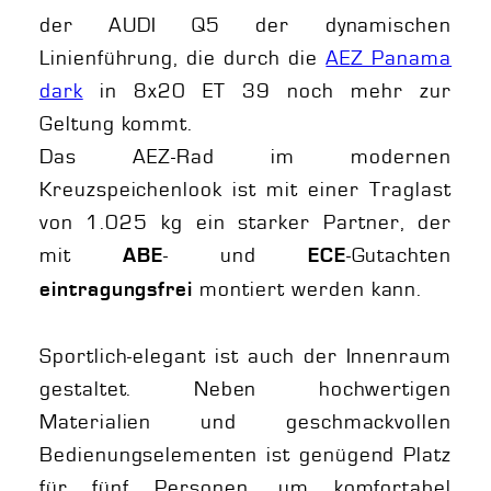
der AUDI Q5 der dynamischen
Linienführung, die durch die
AEZ Panama
dark
in 8x20 ET 39 noch mehr zur
Geltung kommt.
Das AEZ-Rad im modernen
Kreuzspeichenlook ist mit einer Traglast
von 1.025 kg ein starker Partner, der
mit
- und
-Gutachten
ABE
ECE
montiert werden kann.
eintragungsfrei
Sportlich-elegant ist auch der Innenraum
gestaltet. Neben hochwertigen
Materialien und geschmackvollen
Bedienungselementen ist genügend Platz
für fünf Personen, um komfortabel