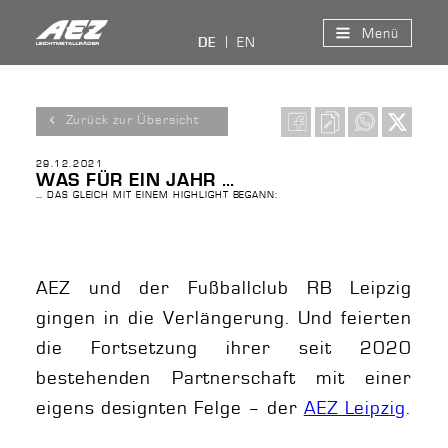
Menü
EN
DE
Zurück zur Übersicht
29.12.2021
WAS FÜR EIN JAHR …
… DAS GLEICH MIT EINEM HIGHLIGHT BEGANN:
AEZ und der Fußballclub RB Leipzig
gingen in die Verlängerung. Und feierten
die Fortsetzung ihrer seit 2020
bestehenden Partnerschaft mit einer
eigens designten Felge – der
AEZ Leipzig
.