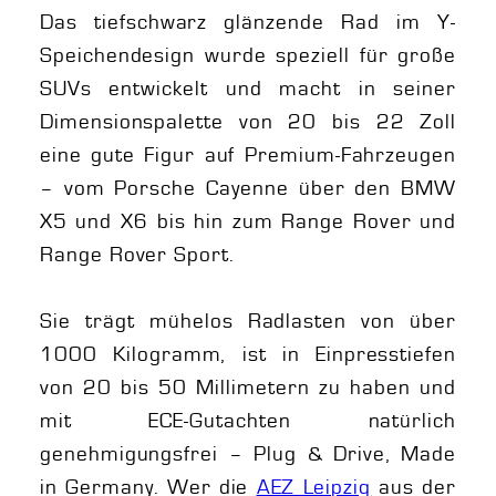
Das tiefschwarz glänzende Rad im Y-
Speichendesign wurde speziell für große
SUVs entwickelt und macht in seiner
Dimensionspalette von 20 bis 22 Zoll
eine gute Figur auf Premium-Fahrzeugen
– vom Porsche Cayenne über den BMW
X5 und X6 bis hin zum Range Rover und
Range Rover Sport.
Sie trägt mühelos Radlasten von über
1000 Kilogramm, ist in Einpresstiefen
von 20 bis 50 Millimetern zu haben und
mit ECE-Gutachten natürlich
genehmigungsfrei – Plug & Drive, Made
in Germany. Wer die
AEZ Leipzig
aus der