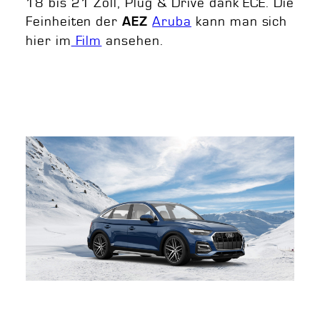
18 bis 21 Zoll, Plug & Drive dank ECE. Die
Feinheiten der
Aruba
kann man sich
AEZ
hier im
Film
ansehen.