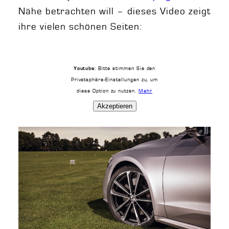
Nähe betrachten will – dieses Video zeigt
ihre vielen schönen Seiten:
Bitte stimmen Sie den
Youtube:
Privatsphäre-Einstellungen zu, um
diese Option zu nutzen.
Mehr
Akzeptieren