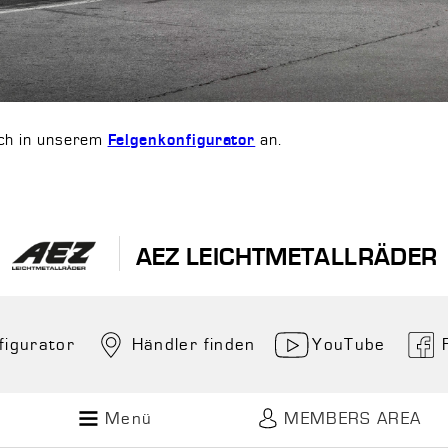
ich in unserem
an.
Felgenkonfigurator
AEZ LEICHTMETALLRÄDER
figurator
Händler finden
YouTube
Menü
MEMBERS AREA