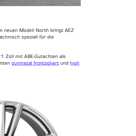
dem neuen Modell North bringt AEZ
chnisch speziell für die
21 Zoll mit ABE-Gutachten als
anten
gunmetal frontpoliert
und
high