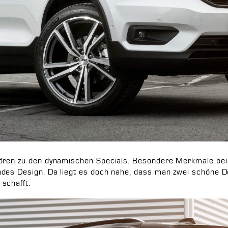
hören zu den dynamischen Specials. Besondere Merkmale bei
des Design. Da liegt es doch nahe, dass man zwei schöne D
schafft.