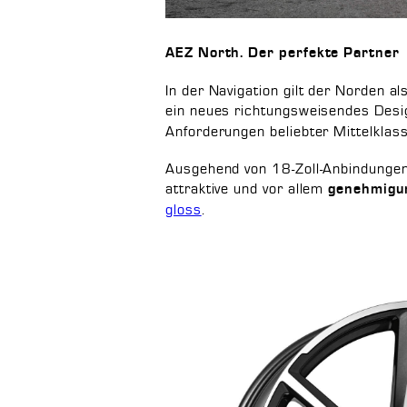
AEZ North. Der perfekte Partner
In der Navigation gilt der Norden a
ein neues richtungsweisendes Desi
Anforderungen beliebter Mittelklas
Ausgehend von 18-Zoll-Anbindungen 
attraktive und vor allem
genehmigun
gloss
.