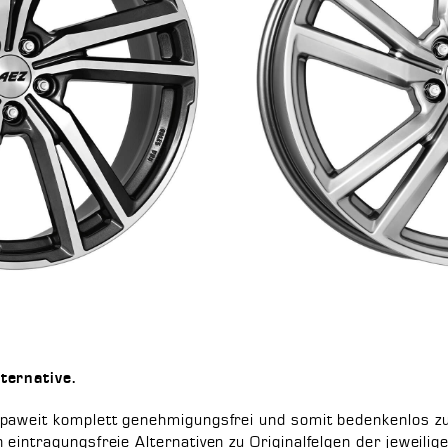
ternative.
paweit komplett genehmigungsfrei und somit bedenkenlos zu 
eintragungsfreie Alternativen zu Originalfelgen der jeweilig