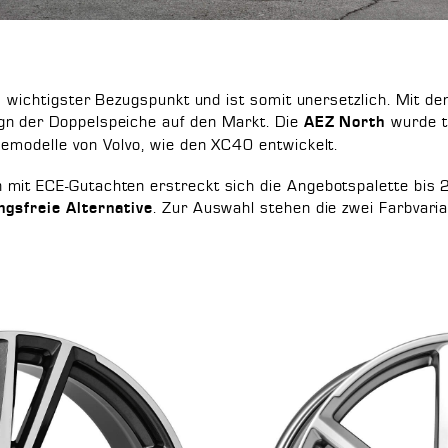
ls wichtigster Bezugspunkt und ist somit unersetzlich. Mit 
gn der Doppelspeiche auf den Markt. Die
wurde te
AEZ North
semodelle von Volvo, wie den XC40 entwickelt.
mit ECE-Gutachten erstreckt sich die Angebotspalette bis 
. Zur Auswahl stehen die zwei Farbvari
gsfreie Alternative