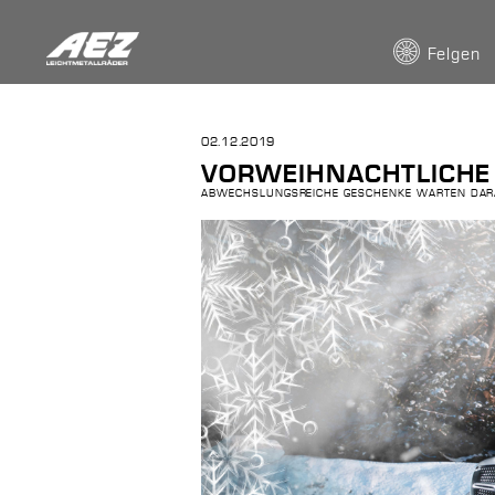
Felgen
02.12.2019
VORWEIHNACHTLICHE
ABWECHSLUNGSREICHE GESCHENKE WARTEN DARA