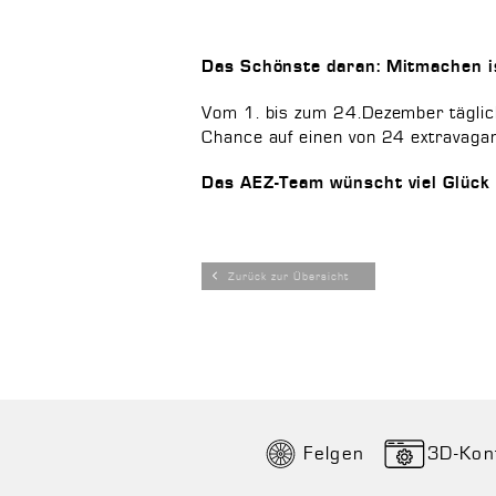
Das Schönste daran: Mitmachen is
Vom 1. bis zum 24.Dezember täglic
Chance auf einen von 24 extravaga
Das AEZ-Team wünscht viel Glück 
Zurück zur Übersicht
Felgen
3D-Kon