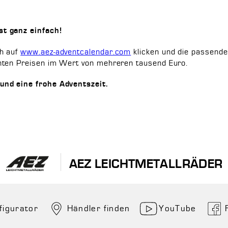
t ganz einfach!
h auf
www.aez-adventcalendar.com
klicken und die passende
nten Preisen im Wert von mehreren tausend Euro.
und eine frohe Adventszeit.
AEZ LEICHTMETALLRÄDER
figurator
Händler finden
YouTube