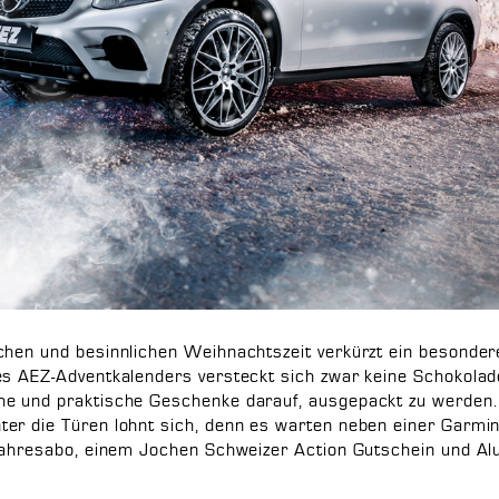
chen und besinnlichen Weihnachtszeit verkürzt ein besonder
es AEZ-Adventkalenders versteckt sich zwar keine Schokolade
he und praktische Geschenke darauf, ausgepackt zu werden.
er die Türen lohnt sich, denn es warten neben einer Garmi
 Jahresabo, einem Jochen Schweizer Action Gutschein und Alu