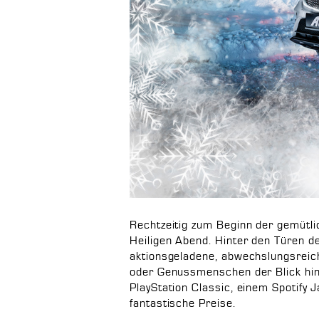
Rechtzeitig zum Beginn der gemütli
Heiligen Abend. Hinter den Türen d
aktionsgeladene, abwechslungsreic
oder Genussmenschen der Blick hint
PlayStation Classic, einem Spotify
fantastische Preise.