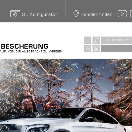
3D-Konfigurator
Händler finden
Y
Vorheriger 
 BESCHERUNG
UF, VON DIR AUSGEPACKT ZU WERDEN.