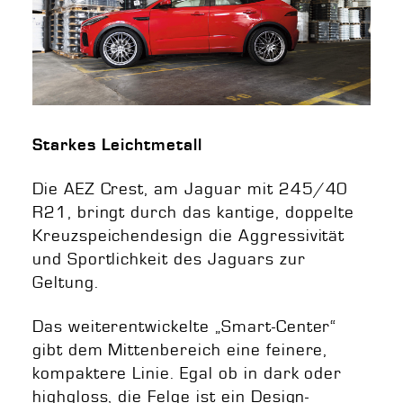
Starkes Leichtmetall
Die AEZ Crest, am Jaguar mit 245/40
R21, bringt durch das kantige, doppelte
Kreuzspeichendesign die Aggressivität
und Sportlichkeit des Jaguars zur
Geltung.
Das weiterentwickelte „Smart-Center“
gibt dem Mittenbereich eine feinere,
kompaktere Linie. Egal ob in dark oder
highgloss, die Felge ist ein Design-