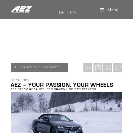
Menü
EN
DE
Zurück zur Übersicht
02.10.2018
AEZ – YOUR PASSION, YOUR WHEELS
AEZ STEAM GRAPHITE: DER SPASS- UND STYLEFAKTOR.