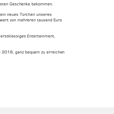
 besten Geschenke bekommen.
 ein neues Türchen unseres
mtwert von mehreren tausend Euro
erstklassiges Entertainment,
s 2018, ganz bequem zu erreichen