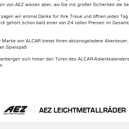
 Wir von AEZ wissen aber, wo Sie mit großer Sicherheit die
sagen wir einmal Danke für Ihre Treue und öffnen jeden Tag
ück gehört schon bald einer von 24 tollen Preisen im Gesa
 Marke von ALCAR bietet Ihnen aktionsgeladene Abenteuer, 
en Spielspaß.
verbergen sich hinter den Türen des ALCAR-Adventkalender
m.
AEZ LEICHTMETALLRÄDER