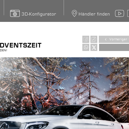
3D-Konfigurator
Händler finden
Y
Vorheriger 
ADVENTSZEIT
DEN!