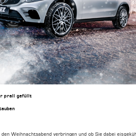
 prall gefüllt
stauben
 den Weihnachtsabend verbringen und ob Sie dabei eisgeküh