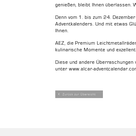
genießen, bleibt Ihnen überlassen.
Denn vom 1. bis zum 24. Dezember 
Adventkalenders. Und mit etwas Gl
Ihnen.
AEZ, die Premium Leichtmetallräder
kulinarische Momente und exzellent
Diese und andere Überraschungen 
unter www.alcar-adventcalendar.co
Zurück zur Übersicht