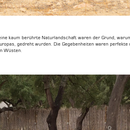
ne kaum berührte Naturlandschaft waren der Grund, warum 
uropas, gedreht wurden. Die Gegebenheiten waren perfekte 
en Wüsten.