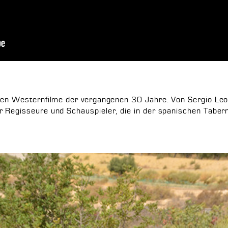
sten Westernfilme der vergangenen 30 Jahre. Von Sergio Leo
r Regisseure und Schauspieler, die in der spanischen Tabern