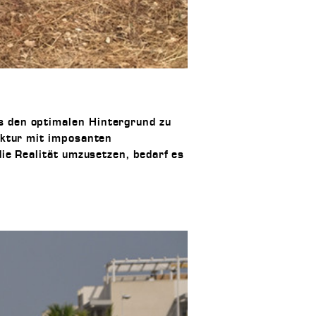
 den optimalen Hintergrund zu
ektur mit imposanten
ie Realität umzusetzen, bedarf es