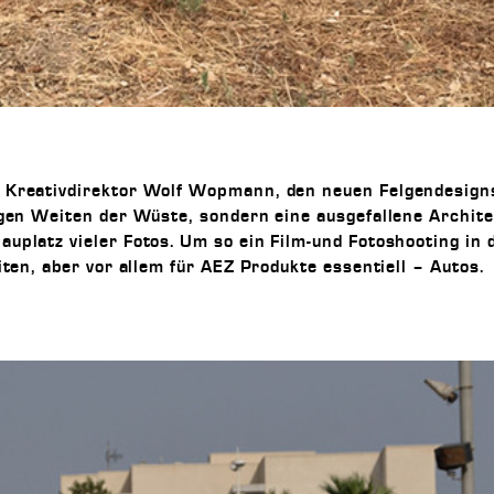
 Kreativdirektor Wolf Wopmann, den neuen Felgendesigns
igen Weiten der Wüste, sondern eine ausgefallene Archit
platz vieler Fotos. Um so ein Film-und Fotoshooting in d
iten, aber vor allem für AEZ Produkte essentiell – Autos.