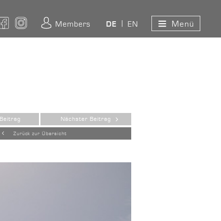
Menü
ouTube
Facebook
Instagram
Members
EN
DE
Beitrag
Nächster Beitrag
Zurück zur Übersicht