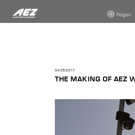
Felgen
04.05.2017
THE MAKING OF AEZ W