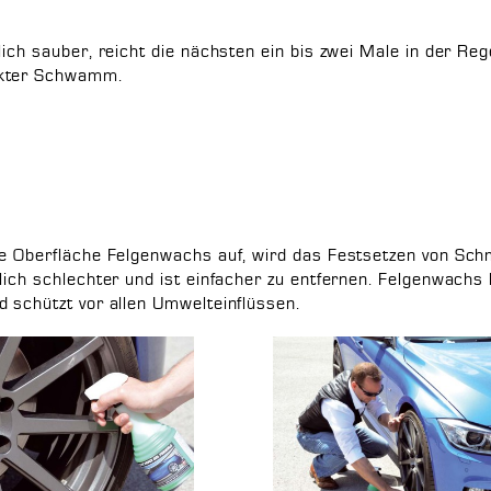
lich sauber, reicht die nächsten ein bis zwei Male in der Re
nkter Schwamm.
te Oberfläche Felgenwachs auf, wird das Festsetzen von Sch
lich schlechter und ist einfacher zu entfernen. Felgenwachs
d schützt vor allen Umwelteinflüssen.