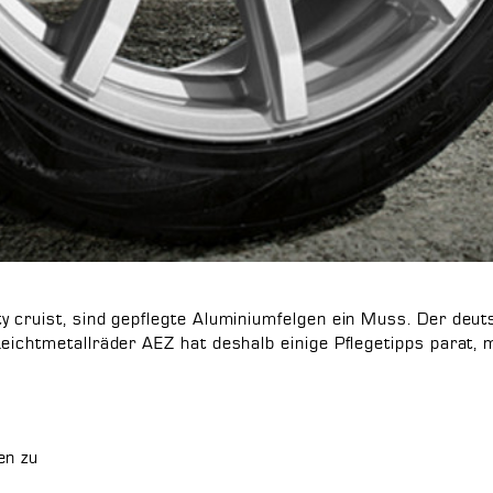
y cruist, sind gepflegte Aluminiumfelgen ein Muss. Der deu
eichtmetallräder AEZ hat deshalb einige Pflegetipps parat, m
en zu