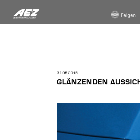
Felgen
31.05.2015
GLÄNZENDEN AUSSIC