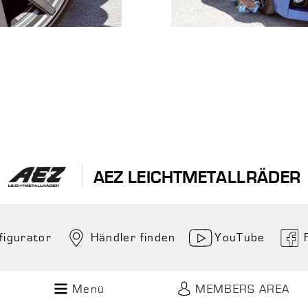
AEZ LEICHTMETALLRÄDER
figurator
Händler finden
YouTube
Menü
MEMBERS AREA