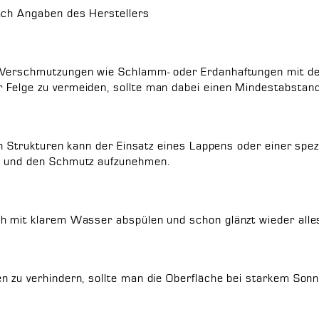
ach Angaben des Herstellers
 Verschmutzungen wie Schlamm- oder Erdanhaftungen mit de
 Felge zu vermeiden, sollte man dabei einen Mindestabsta
en Strukturen kann der Einsatz eines Lappens oder einer spezi
n und den Schmutz aufzunehmen.
h mit klarem Wasser abspülen und schon glänzt wieder alle
n zu verhindern, sollte man die Oberfläche bei starkem So