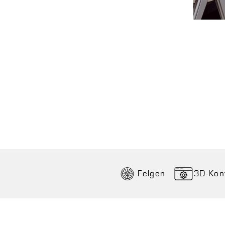
Felgen
3D-Kon