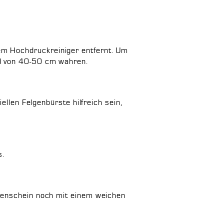
m Hochdruckreiniger entfernt. Um
nd von 40-50 cm wahren.
ellen Felgenbürste hilfreich sein,
s.
nnenschein noch mit einem weichen