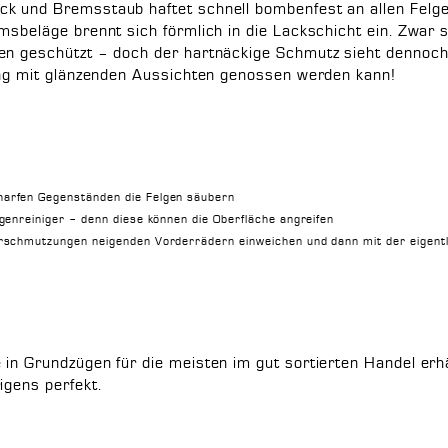
ck und Bremsstaub haftet schnell bombenfest an allen Felge
msbeläge brennt sich förmlich in die Lackschicht ein. Zwar 
en geschützt – doch der hartnäckige Schmutz sieht dennoch
ling mit glänzenden Aussichten genossen werden kann!
arfen Gegenständen die Felgen säubern
genreiniger – denn diese können die Oberfläche angreifen
rschmutzungen neigenden Vorderrädern einweichen und dann mit der eigentli
 in Grundzügen für die meisten im gut sortierten Handel erh
igens perfekt.