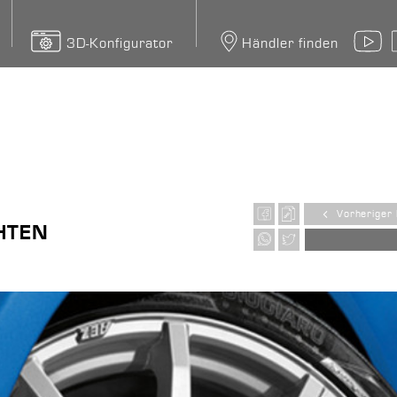
3D-Konfigurator
Händler finden
Y
Vorheriger 
HTEN