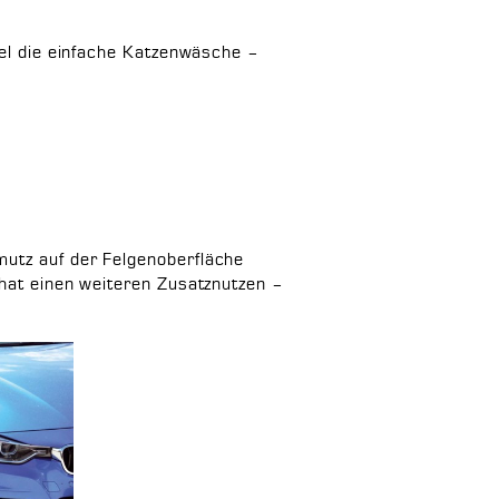
gel die einfache Katzenwäsche –
mutz auf der Felgenoberfläche
 hat einen weiteren Zusatznutzen –