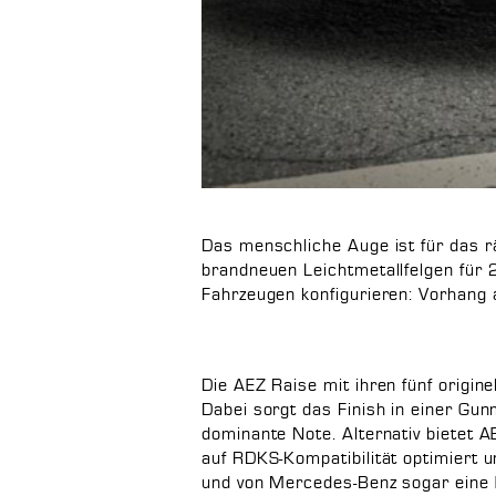
Das menschliche Auge ist für das r
brandneuen Leichtmetallfelgen für 
Fahrzeugen konfigurieren: Vorhang a
Die AEZ Raise mit ihren fünf origin
Dabei sorgt das Finish in einer Gun
dominante Note. Alternativ bietet A
auf RDKS-Kompatibilität optimiert 
und von Mercedes-Benz sogar eine 