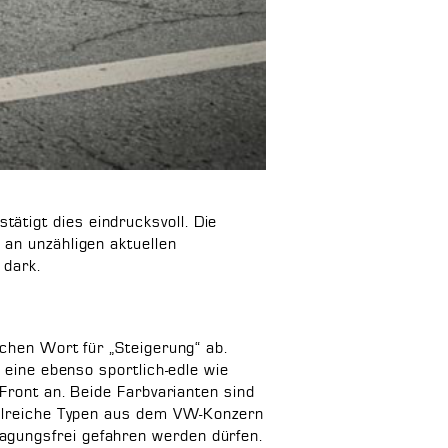
ätigt dies eindrucksvoll. Die
 an unzähligen aktuellen
 dark.
schen Wort für „Steigerung“ ab.
 eine ebenso sportlich-edle wie
 Front an. Beide Farbvarianten sind
zahlreiche Typen aus dem VW-Konzern
agungsfrei gefahren werden dürfen.