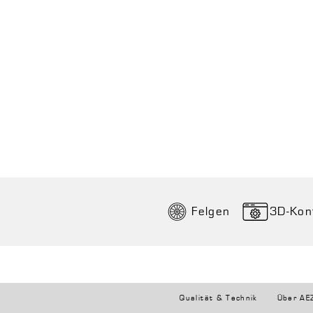
Felgen
3D-Kon
Qualität & Technik
Über AE