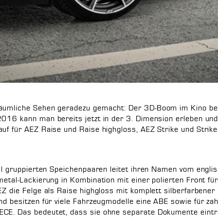
äumliche Sehen geradezu gemacht: Der 3D-Boom im Kino best
2016 kann man bereits jetzt in der 3. Dimension erleben und
uf für AEZ Raise und Raise highgloss, AEZ Strike und Strike
ell gruppierten Speichenpaaren leitet ihren Namen vom engli
metal-Lackierung in Kombination mit einer polierten Front für
EZ die Felge als Raise highgloss mit komplett silberfarbener
und besitzen für viele Fahrzeugmodelle eine ABE sowie für 
ECE. Das bedeutet, dass sie ohne separate Dokumente eintr