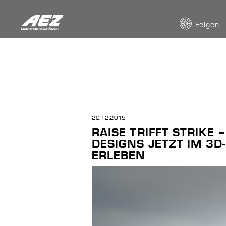
Felgen
20.12.2015
RAISE TRIFFT STRIKE 
DESIGNS JETZT IM 3
ERLEBEN