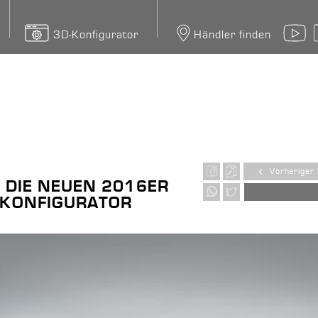
3D-Konfigurator
Händler finden
Y
Vorheriger 
– DIE NEUEN 2016ER
D-KONFIGURATOR