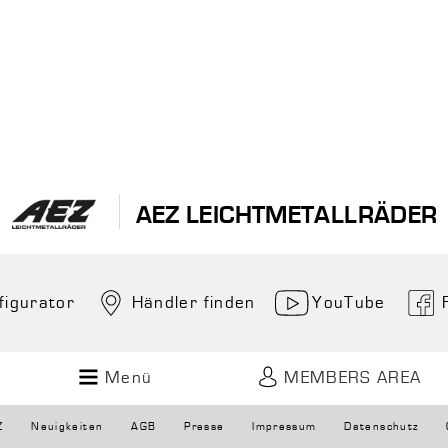
AEZ LEICHTMETALLRÄDER
figurator
Händler finden
YouTube
Menü
MEMBERS AREA
Z
Neuigkeiten
AGB
Presse
Impressum
Datenschutz