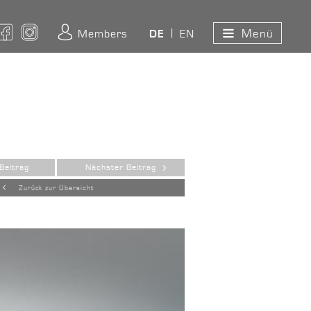
Menü
ouTube
Facebook
Instagram
Members
EN
DE
Beitrag
Nächster Beitrag
Zurück zur Übersicht