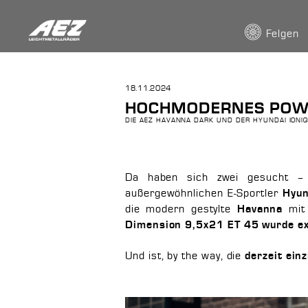
Felgen
18.11.2024
HOCHMODERNES POW
DIE AEZ HAVANNA DARK UND DER HYUNDAI IONIQ
Da haben sich zwei gesucht –
außergewöhnlichen E-Sportler
Hyun
die modern gestylte
mit 
Havanna
Dimension 9,5x21 ET 45 wurde ex
Und ist, by the way, die
derzeit einz