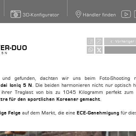
3D-Konfigurator
Händler finden
Y
Vorheriger 
ER-DUO
 5 N
 und gefunden, dachten wir uns beim Foto-Shooting
. Die beiden harmonieren nicht nur optisch 
dai Ioniq 5 N
ihrer Traglast von bis zu 1045 Kilogramm perfekt zum E
.
tra für den sportlichen Koreaner gemacht
auf dem Markt, die eine
für die
ige Felge
ECE-Genehmigung