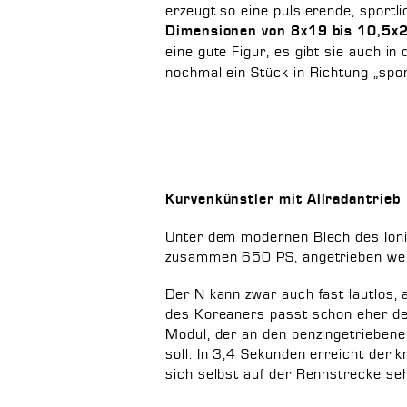
erzeugt so eine pulsierende, sport
Dimensionen von 8x19 bis 10,5x2
eine gute Figur, es gibt sie auch i
nochmal ein Stück in Richtung „spor
Kurvenkünstler mit Allradantrieb
Unter dem modernen Blech des Ioni
zusammen 650 PS, angetrieben werd
Der N kann zwar auch fast lautlos,
des Koreaners passt schon eher de
Modul, der an den benzingetrieben
soll. In 3,4 Sekunden erreicht der k
sich selbst auf der Rennstrecke seh