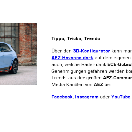
Tipps, Tricks, Trends
Über den
kann man 
3D-Konfigurator
auf dem eigenen 
AEZ Havanna dark
auch, welche Räder dank
ECE-Gutac
Genehmigungen gefahren werden könn
Trends aus der großen
AEZ-Commun
Media-Kanälen von
bei:
AEZ
,
oder
.
Facebook
Instagram
YouTube