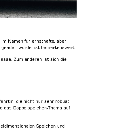
“ im Namen für ernsthafte, aber
l geadelt wurde, ist bemerkenswert.
lasse. Zum anderen ist sich die
fährtin, die nicht nur sehr robust
die das Doppelspeichen-Thema auf
reidimensionalen Speichen und