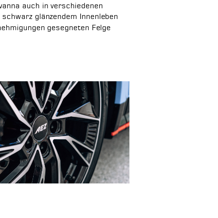
avanna auch in verschiedenen
nd schwarz glänzendem Innenleben
enehmigungen gesegneten Felge