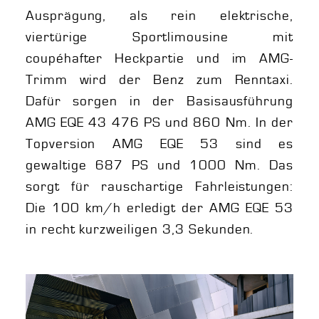
Ausprägung, als rein elektrische,
viertürige Sportlimousine mit
coupéhafter Heckpartie und im AMG-
Trimm wird der Benz zum Renntaxi.
Dafür sorgen in der Basisausführung
AMG EQE 43 476 PS und 860 Nm. In der
Topversion AMG EQE 53 sind es
gewaltige 687 PS und 1000 Nm. Das
sorgt für rauschartige Fahrleistungen:
Die 100 km/h erledigt der AMG EQE 53
in recht kurzweiligen 3,3 Sekunden.