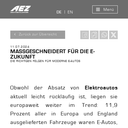
Menü
EN
DE
Zurück zur Übersicht
11.07.2024
MASSGESCHNEIDERT FÜR DIE E-Z
UKUNFT
DIE RICHTIGEN FELGEN FÜR MODERNE E-AUTOS
Obwohl der Absatz von
Elektroautos
aktuell leicht rückläufig ist, liegen sie
europaweit weiter im Trend: 11,9
Prozent aller in Europa und England
ausgelieferten Fahrzeuge waren E-Autos,