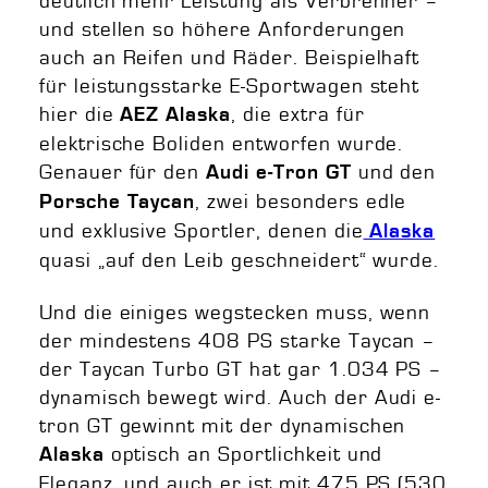
deutlich mehr Leistung als Verbrenner –
und stellen so höhere Anforderungen
auch an Reifen und Räder. Beispielhaft
für leistungsstarke E-Sportwagen steht
hier die
, die extra für
AEZ Alaska
elektrische Boliden entworfen wurde.
Genauer für den
und den
Audi e-Tron GT
, zwei besonders edle
Porsche Taycan
und exklusive Sportler, denen die
Alaska
quasi „auf den Leib geschneidert“ wurde.
Und die einiges wegstecken muss, wenn
der mindestens 408 PS starke Taycan –
der Taycan Turbo GT hat gar 1.034 PS –
dynamisch bewegt wird. Auch der Audi e-
tron GT gewinnt mit der dynamischen
optisch an Sportlichkeit und
Alaska
Eleganz, und auch er ist mit 475 PS (530