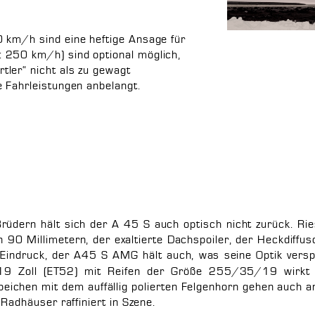
 km/h sind eine heftige Ansage für
 250 km/h) sind optional möglich,
ler“ nicht als zu gewagt
e Fahrleistungen anbelangt.
Brüdern hält sich der A 45 S auch optisch nicht zurück. Ries
90 Millimetern, der exaltierte Dachspoiler, der Heckdiff
indruck, der A45 S AMG hält auch, was seine Optik versp
9 Zoll (ET52) mit Reifen der Größe 255/35/19 wirkt 
eichen mit dem auffällig polierten Felgenhorn gehen auch 
 Radhäuser raffiniert in Szene.