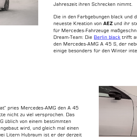
Jahreszeit ihren Schrecken nimmt.
Die in den Farbgebungen black und dar
neueste Kreation von
und ihr st
AEZ
für Mercedes-Fahrzeuge maßgeschnei
Dream-Team: Die
Berlin black
trifft 
den Mercedes-AMG A 45 S, der neben
einige besonders für den Winter int
mat“ pries Mercedes-AMG den A 45
tte nicht zu viel versprochen. Das
MG üblich von einem bestimmten
gebaut wird, und gleich mal einen
ei Litern Hubraum ist er der derzeit