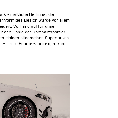
k erhältliche Berlin ist die
ernförmiges Design wurde vor allem
dert. Vorhang auf für unser
auf den König der Kompaktsportler,
 einigen allgemeinen Superlativen
eressante Features beitragen kann.