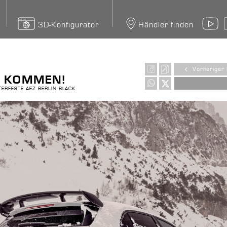
3D-Konfigurator
Händler finden
Y
Vorheriger 
R KOMMEN!
ERFESTE AEZ BERLIN BLACK