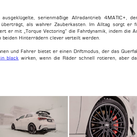
 ausgeklügelte, serienmäßige Allradantrieb 4MATIC+, 
 überträgt, als wahrer Zauberkasten. Im Alltag sorgt er f
gert er mit „Torque Vectoring“ die Fahrdynamik, indem die 
beiden Hinterrädern clever verteilt werden.
nnen und Fahrer bietet er einen Driftmodus, der das Querf
lin black
wirken, wenn die Räder schnell rotieren, aber da