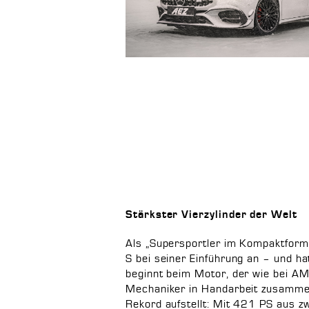
Stärkster Vierzylinder der Welt
Als „Supersportler im Kompaktfor
S bei seiner Einführung an – und ha
beginnt beim Motor, der wie bei A
Mechaniker in Handarbeit zusammen
Rekord aufstellt: Mit 421 PS aus zw