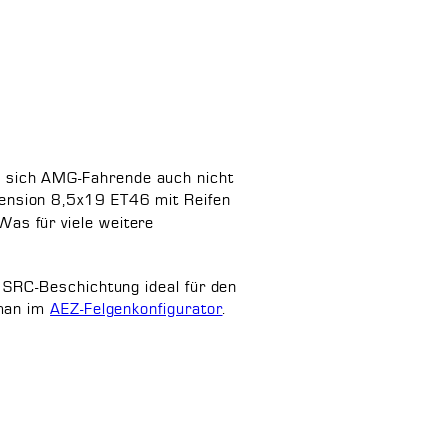
sich AMG-Fahrende auch nicht
ension 8,5x19 ET46 mit Reifen
as für viele weitere
r SRC-Beschichtung ideal für den
 man im
AEZ-Felgenkonfigurator
.