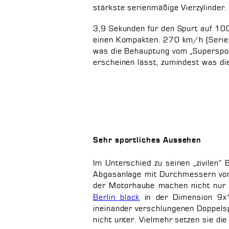
stärkste serienmäßige Vierzylinder.
3,9 Sekunden für den Spurt auf 100
einen Kompakten. 270 km/h (Serie:
was die Behauptung vom „Supersport
erscheinen lässt, zumindest was di
Sehr sportliches Aussehen
Im Unterschied zu seinen „zivilen“ 
Abgasanlage mit Durchmessern von 
der Motorhaube machen nicht nur E
Berlin black
in der Dimension 9x1
ineinander verschlungenen Doppelsp
nicht unter. Vielmehr setzen sie die