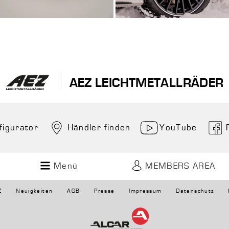
AEZ LEICHTMETALLRÄDER
figurator
Händler finden
YouTube
Menü
MEMBERS AREA
Z
Neuigkeiten
AGB
Presse
Impressum
Datenschutz