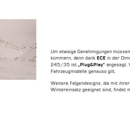
Um etwaige Genehmigungen müssen 
kümmern, denn dank
in der Dim
ECE
245/35 ist
angesagt. W
„Plug&Play“
Fahrzeugmodelle genauso gilt.
Weitere Felgendesigns, die mit ihre
Wintereinsatz geeignet sind, findet