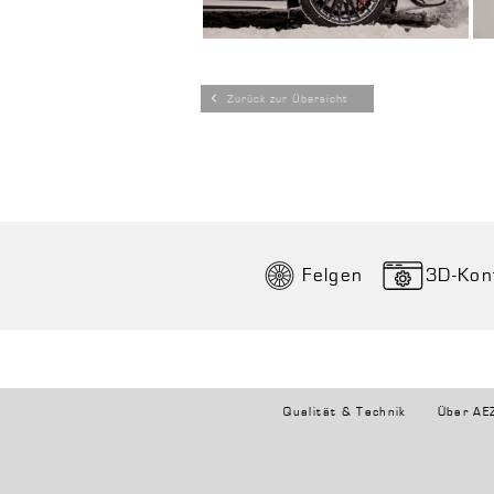
Zurück zur Übersicht
Felgen
3D-Kon
Qualität & Technik
Über AE