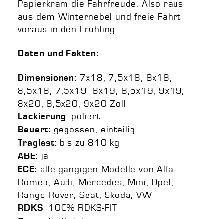
Papierkram die Fahrfreude. Also raus
aus dem Winternebel und freie Fahrt
voraus in den Frühling.
Daten und Fakten:
7x18, 7,5x18, 8x18,
Dimensionen:
8,5x18, 7,5x19, 8x19, 8,5x19, 9x19,
8x20, 8,5x20, 9x20 Zoll
:
poliert
Lackierung
gegossen, einteilig
Bauart:
bis zu 810 kg
Traglast:
ja
ABE:
alle gängigen Modelle von Alfa
ECE:
Romeo, Audi, Mercedes, Mini, Opel,
Range Rover, Seat, Skoda, VW
100% RDKS-FIT
RDKS: