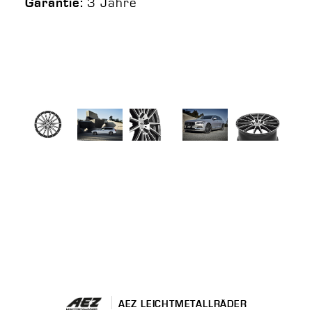
3 Jahre
Garantie:
AEZ LEICHTMETALLRÄDER