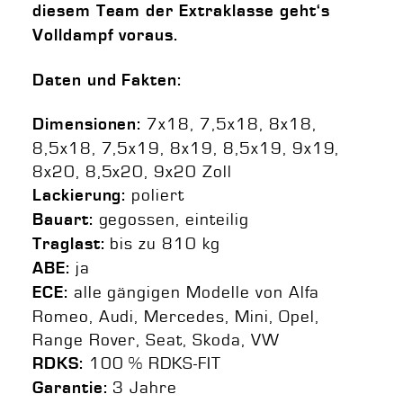
diesem Team der Extraklasse geht‘s
Volldampf voraus.
Daten und Fakten:
7x18, 7,5x18, 8x18,
Dimensionen:
8,5x18, 7,5x19, 8x19, 8,5x19, 9x19,
8x20, 8,5x20, 9x20 Zoll
poliert
Lackierung:
gegossen, einteilig
Bauart:
bis zu 810 kg
Traglast:
ja
ABE:
alle gängigen Modelle von Alfa
ECE:
Romeo, Audi, Mercedes, Mini, Opel,
Range Rover, Seat, Skoda, VW
100 % RDKS-FIT
RDKS:
3 Jahre
Garantie: