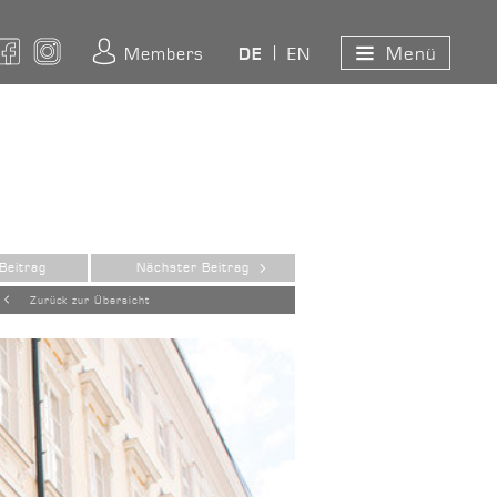
Menü
ouTube
Facebook
Instagram
Members
EN
DE
Beitrag
Nächster Beitrag
Zurück zur Übersicht