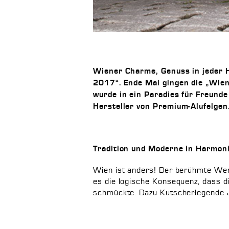
Wiener Charme, Genuss in jeder H
2017“. Ende Mai gingen die „Wien
wurde in ein Paradies für Freund
Hersteller von Premium-Alufelgen
Tradition und Moderne in Harmon
Wien ist anders! Der berühmte Wer
es die logische Konsequenz, dass 
schmückte. Dazu Kutscherlegende J