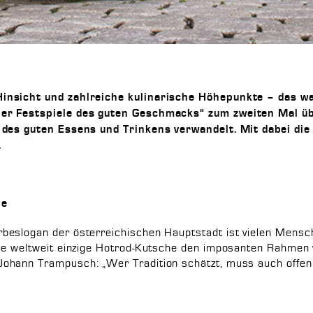
insicht und zahlreiche kulinarische Höhepunkte – das w
er Festspiele des guten Geschmacks“ zum zweiten Mal üb
e des guten Essens und Trinkens verwandelt. Mit dabei di
.
ie
beslogan der österreichischen Hauptstadt ist vielen Mensc
die weltweit einzige Hotrod-Kutsche den imposanten Rahmen
ohann Trampusch: „Wer Tradition schätzt, muss auch offen 