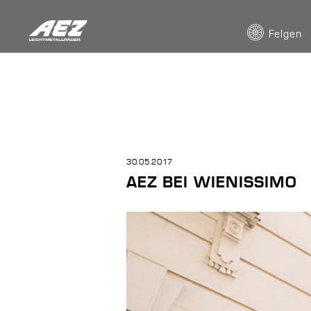
Felgen
30.05.2017
AEZ BEI WIENISSIMO