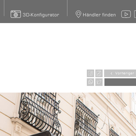
3D-Konfigurator
Händler finden
Y
Vorheriger 