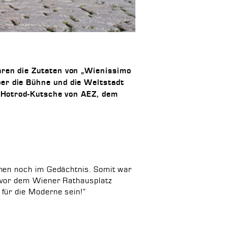
aren die Zutaten von „Wienissimo
er die Bühne und die Weltstadt
e Hotrod-Kutsche von AEZ, dem
hen noch im Gedächtnis. Somit war
 vor dem Wiener Rathausplatz
für die Moderne sein!“