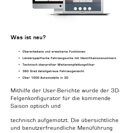
Was ist neu?
Überarbeitete und erweiterte Funktionen
Länderspezifische Fahrzeugsuche mit Identifikationsnummern
Technisch überprüfter Weiterempfehlungsfilter
360 Grad detailgetreue Fahrzeugansicht
Über 1000 Automodelle in 3D
Mithilfe der User-Berichte wurde der 3D-
Felgenkonfigurator für die kommende
Saison optisch und
technisch aufgemotzt. Die übersichtliche
und benutzerfreundliche Menüführung