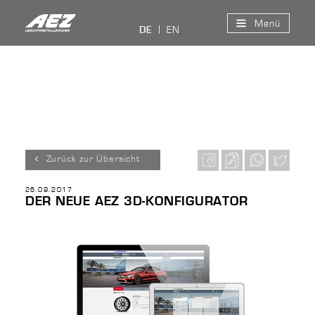
Menü
EN
DE
Zurück zur Übersicht
26.09.2017
DER NEUE AEZ 3D-KONFIGURATOR