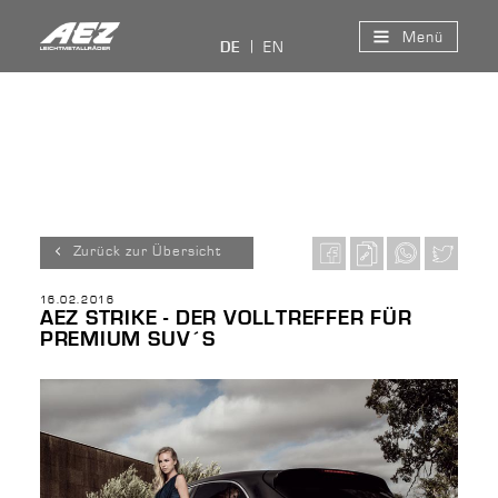
Menü
EN
DE
Zurück zur Übersicht
16.02.2016
AEZ STRIKE - DER VOLLTREFFER FÜR
PREMIUM SUV´S